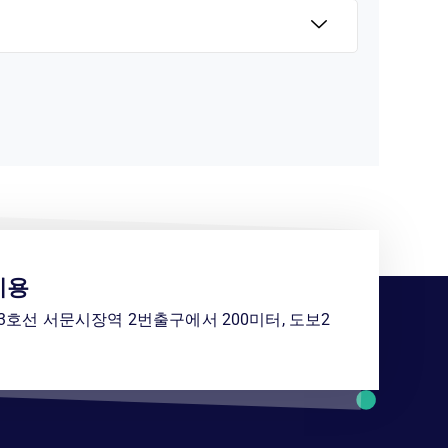
이용
호선 서문시장역 2번출구에서 200미터, 도보2
.