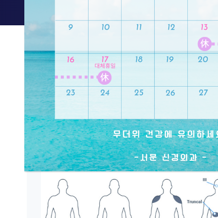
홈 >
주요질환별치료 >
말초신경질환
말초신경질환
척수에서 갈라진 후의 말초신경이 여러 원인에 의해
일으키는 경우를 말합니다. 외상후 손상에서도 불 
증으로 동반되는 경우가 많습니다.