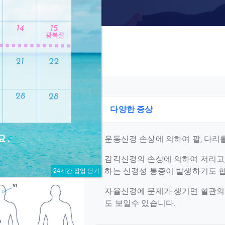
다양한 증상
 손상 받게 되어 통증을
운동신경 손상에 의하여 팔, 다리
수 있지만 당뇨병의 합병
감각신경의 손상에 의하여 저리고
하는 신경성 통증이 발생하기도 합
24시간 팝업 닫기
자율신경에 문제가 생기면 혈관의
도 보일수 있습니다.