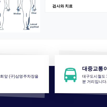
검사와 치료
대중교통
교회앞 (구)삼영주차장을
대구도시철도 3
분 거리입니다