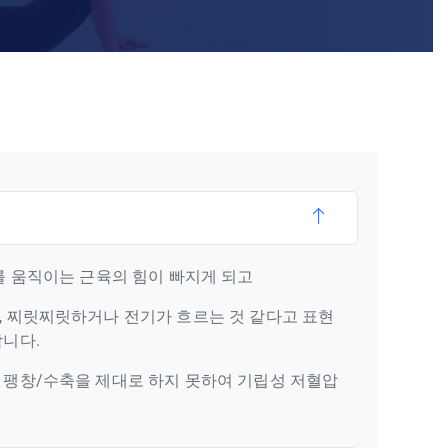
를 움직이는 근육의 힘이 빠지게 되고
, 찌릿찌릿하거나 전기가 흐르는 것 같다고 표현
니다.
 팽창/수축을 제대로 하지 못하여 기립성 저혈압