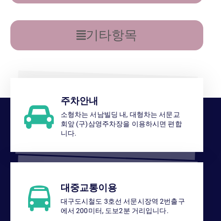
기타항목
주차안내
소형차는 서남빌딩 내, 대형차는 서문교
회앞 (구)삼영주차장을 이용하시면 편합
니다.
대중교통이용
대구도시철도 3호선 서문시장역 2번출구
에서 200미터, 도보2분 거리입니다.