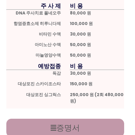
주 사 제
비 용
DNA 주사치료 폴네오주
80,000 원
항염증효소제 히루니다제
100,000 원
비타민 수액
30,000 원
아미노산 수액
50,000 원
마늘영양수액
50,000 원
예방접종
비 용
독감
30,000 원
대상포진 스카이조스타
150,000 원
대상포진 싱그릭스
250,000 원 (2회 480,000
원)
증명서