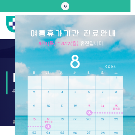
비급여항목
홈
비급여항목
홈 >
진료안내 >
비급여항목