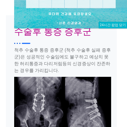
24시간 팝업 닫기
수술후 통증 증후군
척추 수술후 통증 증후군 (척추 수술후 실패 증후
군)은 성공적인 수술임에도 불구하고 예상치 못
한 허리통증과 다리저림등의 신경증상이 잔존하
는 경우를 가리킵니다.