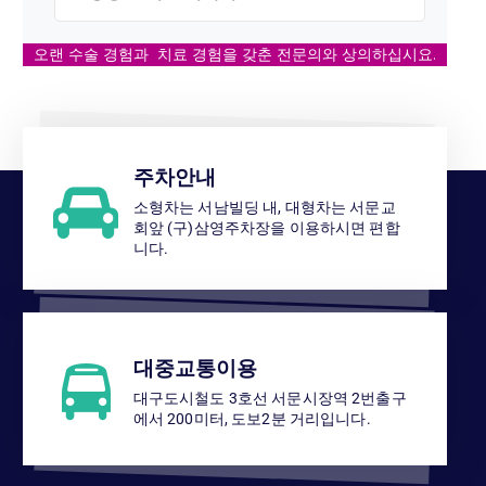
오랜 수술 경험과 치료 경험을 갖춘 전문의와 상의하십시요.
주차안내
소형차는 서남빌딩 내, 대형차는 서문교
회앞 (구)삼영주차장을 이용하시면 편합
니다.
대중교통이용
대구도시철도 3호선 서문시장역 2번출구
에서 200미터, 도보2분 거리입니다.