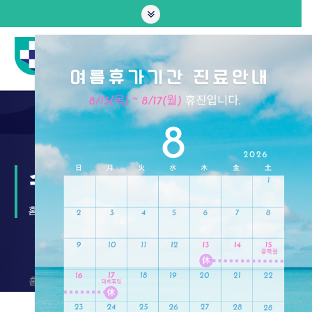
수술후통증증후군
홈
수술후통증증후군
홈 >
주요질환별치료 >
수술후통증증후군